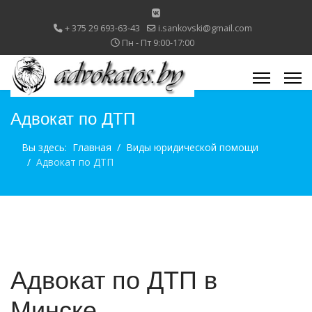
+ 375 29 693-63-43
i.sankovski@gmail.com
Пн - Пт 9:00-17:00
Адвокат по ДТП
Вы здесь:
Главная
Виды юридической помощи
Адвокат по ДТП
Адвокат по ДТП в
Минске