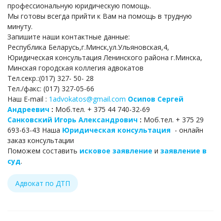
профессиональную юридическую помощь.
Мы готовы всегда прийти к Вам на помощь в трудную
минуту.
Запишите наши контактные данные:
Республика Беларусь,г.Минск,ул.Ульяновская,4,
Юридическая консультация Ленинского района г.Минска,
Минская городская коллегия адвокатов
Тел.секр.:(017) 327- 50- 28
Тел./факс: (017) 327-05-66
Наш Е-mail :
1advokatos@gmail.com
Осипов Сергей
Андреевич
:
Моб.тел. + 375 44 740-32-69
Санковский Игорь Александрович
:
Моб.тел. + 375 29
693-63-43 Наша
Юридическая консультация
- онлайн
заказ консультации
Поможем составить
исковое заявление
и
заявление в
суд
.
Адвокат по ДТП