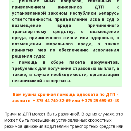
- решение иных вопросов, связанных с
привлечением виновника ДТП к
установленной законом Республики Беларусь
ответственности, предъявление иска в суд о
возмещение вреда причиненного
транспортному средству, о возмещение
вреда, причиненного жизни или здоровью, о
возмещении морального вреда, а также
принятия мер по обеспечению исполнения
решения суда;
- помощь в сборе пакета документов,
требуемых для получения страховых выплат, а
также, в случае необходимости, организации
независимой экспертизы.
Вам нужна срочная помощь адвоката по ДТП -
звоните: + 375 44 740-32-69 или + 375 29 693-63-43
Причина ДТП может быть различной. В одних случаях, это
может быть превышение установленных скоростных
режимов движения водителями транспортных средств или