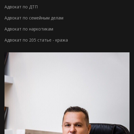
Адвокат по ДТП
Адвокат по семейным делам
Адвокат по наркотикам
Адвокат по 205 статье - кража