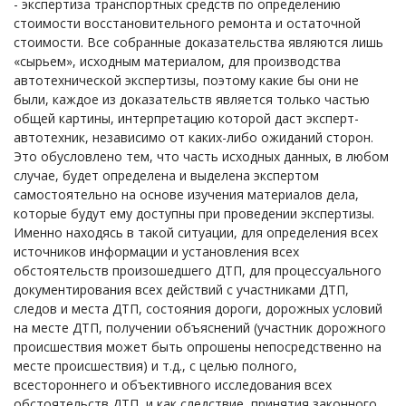
- экспертиза транспортных средств по определению
стоимости восстановительного ремонта и остаточной
стоимости. Все собранные доказательства являются лишь
«сырьем», исходным материалом, для производства
автотехнической экспертизы, поэтому какие бы они не
были, каждое из доказательств является только частью
общей картины, интерпретацию которой даст эксперт-
автотехник, независимо от каких-либо ожиданий сторон.
Это обусловлено тем, что часть исходных данных, в любом
случае, будет определена и выделена экспертом
самостоятельно на основе изучения материалов дела,
которые будут ему доступны при проведении экспертизы.
Именно находясь в такой ситуации, для определения всех
источников информации и установления всех
обстоятельств произошедшего ДТП, для процессуального
документирования всех действий с участниками ДТП,
следов и места ДТП, состояния дороги, дорожных условий
на месте ДТП, получении объяснений (участник дорожного
происшествия может быть опрошены непосредственно на
месте происшествия) и т.д., с целью полного,
всестороннего и объективного исследования всех
обстоятельств ДТП, и как следствие, принятия законного