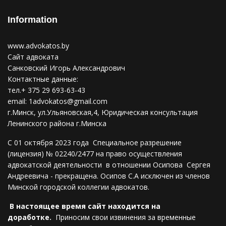
Information
www.advokatos.by
Сайт адвоката
Санковский Игорь Александрович
Контактные данные:
тел.+ 375 29 693-63-43
email:
1advokatos@gmail.com
г.Минск, ул.Ульяновская,4, Юридическая консультация
Ленинского района г.Минска
С 01 октября 2023 года Специальное разрешение
(лицензия) № 02240/2477 на право осуществления
адвокатской деятельности в отношении Осипова Сергея
Андреевича - прекращена. Осипов С.А исключен из членов
Минской городской коллегии адвокатов.
В настоящее время сайт находится на
доработке.
Приносим свои извинения за временные