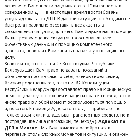
решения о Виновности лица или о его НЕ виновности в
совершенном ДТП, в настоящее время востребованы
услуги адвоката по ДТП. В данной ситуации необходимо не
быстро, а правильно расставить все акценты в
сложившейся ситуации, для чего Вам и нужна наша помощь.
Лишь трезвая оценка ситуации, на основании всех
объективных данных, и с помощью компетентного
адвоката, позволит Вам занять правильную позицию по
делу.
Знайте и то, что статья 27 Конституции Республики
Беларусь дает Вам право не давать показаний и
объяснений против самого себя, членов своей семьи,
близких родственников, а статья 62 Конституции
Республики Беларусь предоставляет право на юридическую
помощь для осуществления и защиты прав и свобод, в том
числе право в любой момент воспользоваться помощью
адвокатов. К помощи Адвокатов по ДТП прибегают не
только водители, и владельцы транспортных средств, но и
пострадавшие лица (пассажиры, пешеходы).
Адвокат по
ДТП в Минске
: Мы Вам поможем разобраться в
перипетии столь сложных моментов и ситуации, и окажем