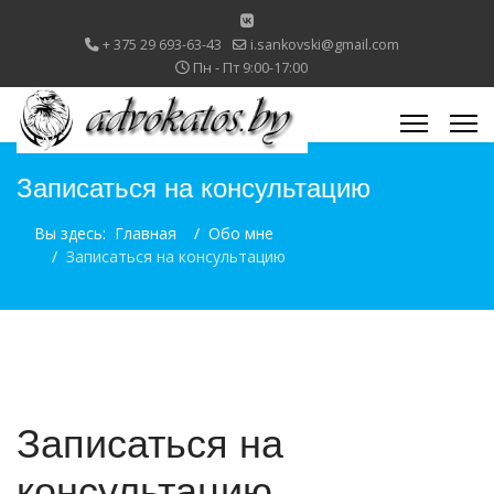
+ 375 29 693-63-43
i.sankovski@gmail.com
Пн - Пт 9:00-17:00
Записаться на консультацию
Вы здесь:
Главная
Обо мне
Записаться на консультацию
Записаться на
консультацию