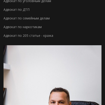
Адвокат по уголовным делам
Адвокат по ДТП
Адвокат по семейным делам
Адвокат по наркотикам
Адвокат по 205 статье - кража