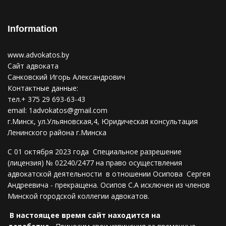
Information
www.advokatos.by
Сайт адвоката
Санковский Игорь Александрович
Контактные данные:
тел.+ 375 29 693-63-43
email:
1advokatos@gmail.com
г.Минск, ул.Ульяновская,4, Юридическая консультация
Ленинского района г.Минска
С 01 октября 2023 года Специальное разрешение
(лицензия) № 02240/2477 на право осуществления
адвокатской деятельности в отношении Осипова Сергея
Андреевича - прекращена. Осипов С.А исключен из членов
Минской городской коллегии адвокатов.
В настоящее время сайт находится на