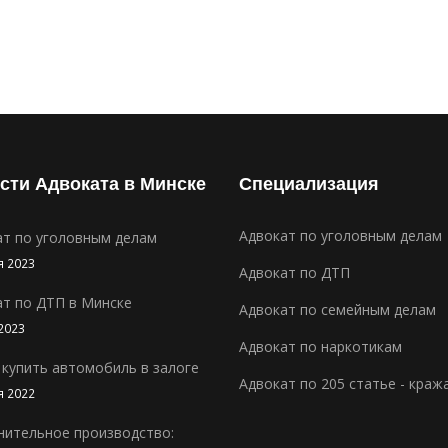
сти Адвоката в Минске
Специализация
Адвокат по уголовным делам
ат по уголовным делам
я 2023
Адвокат по ДТП
ат по ДТП в Минске
Адвокат по семейным делам
2023
Адвокат по наркотикам
 купить автомобиль в залоге
Адвокат по 205 статье - краж
я 2022
нительное производство: