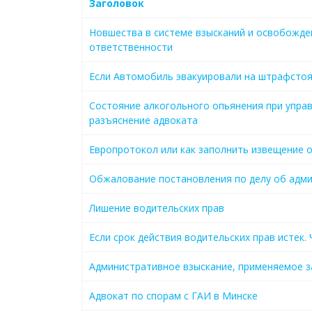
Заголовок
Новшества в системе взысканий и освобожде
ответственности
Если Автомобиль эвакуировали на штрафстоя
Состояние алкогольного опьянения при упра
разъяснение адвоката
Европротокол или как заполнить извещение о
Обжалование постановления по делу об адм
Лишение водительских прав
Если срок действия водительских прав истек.
Административное взыскание, применяемое з
Адвокат по спорам с ГАИ в Минске