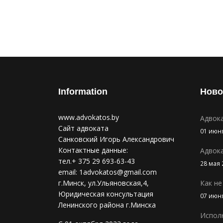
Information
Ново
www.advokatos.by
Адвок
Сайт адвоката
01 июн
Санковский Игорь Александрович
Контактные данные:
Адвок
тел.+ 375 29 693-63-43
28 мая 
email:
1advokatos@gmail.com
г.Минск, ул.Ульяновская,4,
Как не
Юридическая консультация
07 июн
Ленинского района г.Минска
Испол