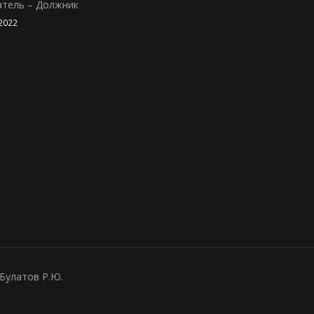
атель – Должник
2022
Булатов Р.Ю.