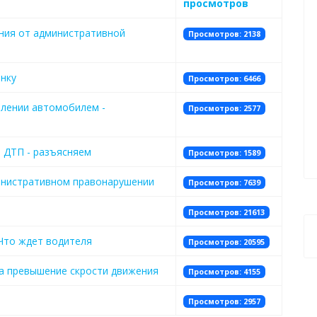
просмотров
ния от административной
Просмотров: 2138
нку
Просмотров: 6466
влении автомобилем -
Просмотров: 2577
 ДТП - разъясняем
Просмотров: 1589
инистративном правонарушении
Просмотров: 7639
Просмотров: 21613
 Что ждет водителя
Просмотров: 20595
а превышение скрости движения
Просмотров: 4155
Просмотров: 2957